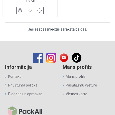
1.25€
Jūs esat sasniedzis saraksta beigas.
Informācija
Mans profils
Kontakti
Mans profils
Privātuma politika
Pasūtījumu vēsture
Piegāde un apmaksa
Vietnes karte