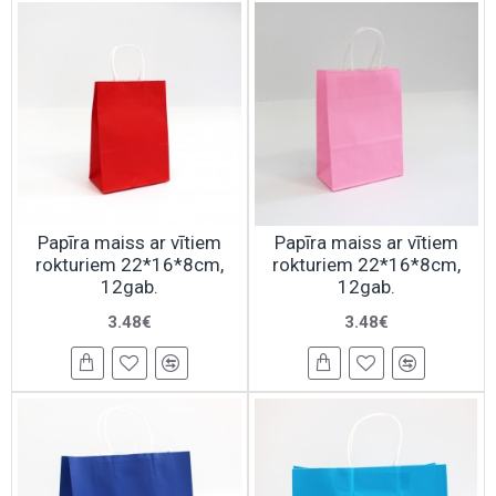
Papīra maiss ar vītiem
Papīra maiss ar vītiem
rokturiem 22*16*8cm,
rokturiem 22*16*8cm,
12gab.
12gab.
3.48€
3.48€