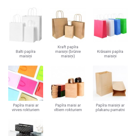
Kraft papīra
Balti papīra
maisiņi (brūnie
Krāsaini papīra
maisiņi
maisiņi)
maisiņi
Papīra maisi ar
Papīra maisi ar
Papīra maisiņi ar
virves rokturiem
vītiem rokturiem
plakanu pamatni