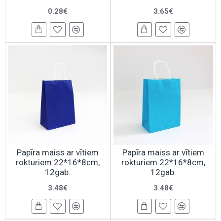
0.28€
3.65€
Papīra maiss ar vītiem
Papīra maiss ar vītiem
rokturiem 22*16*8cm,
rokturiem 22*16*8cm,
12gab.
12gab.
3.48€
3.48€